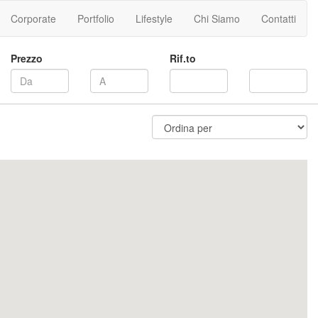
Corporate
Portfolio
Lifestyle
Chi Siamo
Contatti
Prezzo
Rif.to