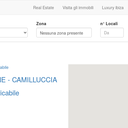
Real Estate
Visita gli immobili
Luxury ibiza
Zona
n° Locali
Nessuna zona presente
abile
E - CAMILLUCCIA
icabile