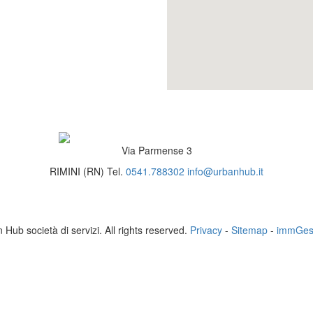
Via Parmense 3
RIMINI (RN)
Tel.
0541.788302
info@urbanhub.it
Hub società di servizi. All rights reserved.
Privacy
-
Sitemap
-
immGest