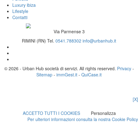
Luxury ibiza
Lifestyle
Contatti
Via Parmense 3
RIMINI (RN)
Tel.
0541.788302
info@urbanhub.it
© 2026 - Urban Hub società di servizi. All rights reserved.
Privacy
-
Sitemap
-
immGest.it
-
QuiCase.it
[X]
ACCETTO TUTTI I COOKIES
Personalizza
Per ulteriori informazioni consulta la nostra Cookie Policy