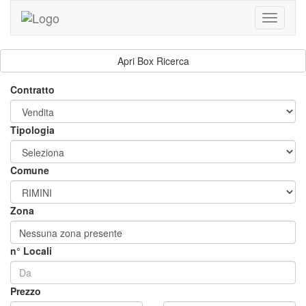
Toggle
navigati
Apri Box Ricerca
Contratto
Tipologia
Comune
Zona
Nessuna zona presente
n° Locali
Prezzo