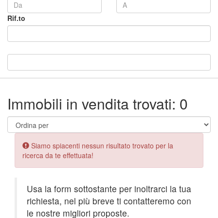
Rif.to
Immobili in vendita trovati: 0
Error:
Siamo spiacenti nessun risultato trovato per la
ricerca da te effettuata!
Usa la form sottostante per inoltrarci la tua
richiesta, nel più breve ti contatteremo con
le nostre migliori proposte.