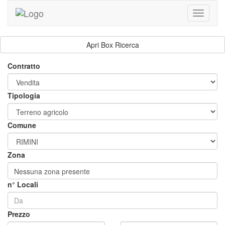
Toggle
navigati
Apri Box Ricerca
Contratto
Tipologia
Comune
Zona
Nessuna zona presente
n° Locali
Prezzo