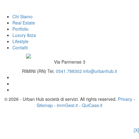
Chi Siamo
Real Estate
Portfolio
Luxury ibiza
Lifestyle
Contatti
Via Parmense 3
RIMINI (RN)
Tel.
0541.788302
info@urbanhub.it
© 2026 - Urban Hub società di servizi. All rights reserved.
Privacy
-
Sitemap
-
immGest.it
-
QuiCase.it
[X]