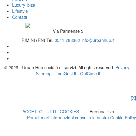
Luxury ibiza
Lifestyle
Contatti
Via Parmense 3
RIMINI (RN)
Tel.
0541.788302
info@urbanhub.it
© 2026 - Urban Hub società di servizi. All rights reserved.
Privacy
-
Sitemap
-
immGest.it
-
QuiCase.it
[X]
ACCETTO TUTTI I COOKIES
Personalizza
Per ulteriori informazioni consulta la nostra Cookie Policy