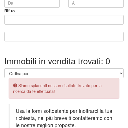
Rif.to
Immobili in vendita trovati: 0
Error:
Siamo spiacenti nessun risultato trovato per la
ricerca da te effettuata!
Usa la form sottostante per inoltrarci la tua
richiesta, nel più breve ti contatteremo con
le nostre migliori proposte.