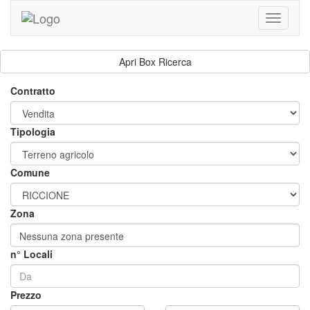
Toggle
navigati
Apri Box Ricerca
Contratto
Tipologia
Comune
Zona
Nessuna zona presente
n° Locali
Prezzo