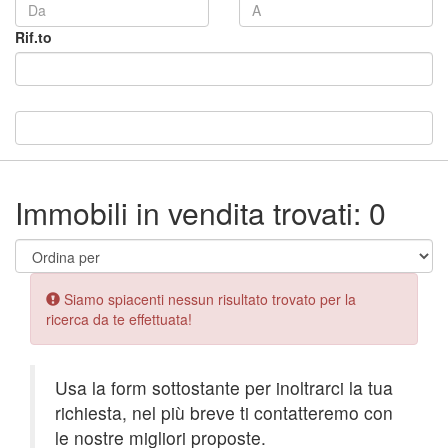
Rif.to
Immobili in vendita trovati: 0
Error:
Siamo spiacenti nessun risultato trovato per la
ricerca da te effettuata!
Usa la form sottostante per inoltrarci la tua
richiesta, nel più breve ti contatteremo con
le nostre migliori proposte.