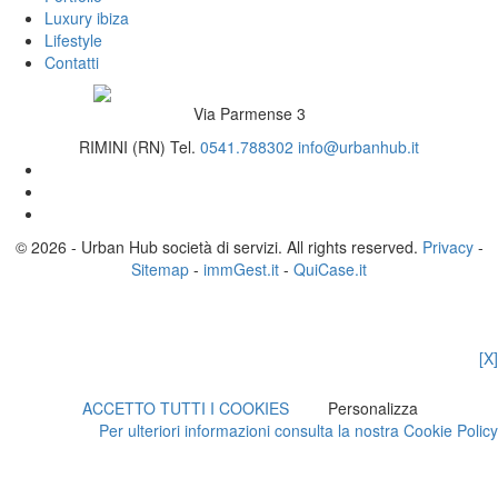
Luxury ibiza
Lifestyle
Contatti
Via Parmense 3
RIMINI (RN)
Tel.
0541.788302
info@urbanhub.it
© 2026 - Urban Hub società di servizi. All rights reserved.
Privacy
-
Sitemap
-
immGest.it
-
QuiCase.it
[X]
ACCETTO TUTTI I COOKIES
Personalizza
Per ulteriori informazioni consulta la nostra Cookie Policy