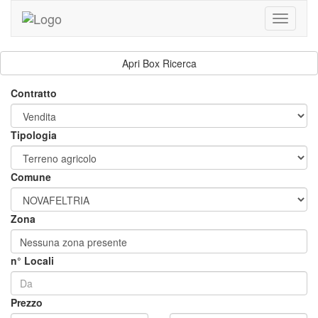
Toggle
navigati
Apri Box Ricerca
Contratto
Tipologia
Comune
Zona
Nessuna zona presente
n° Locali
Prezzo