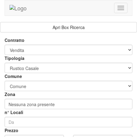
Toggle
navigati
Apri Box Ricerca
Contratto
Tipologia
Comune
Zona
Nessuna zona presente
n° Locali
Prezzo