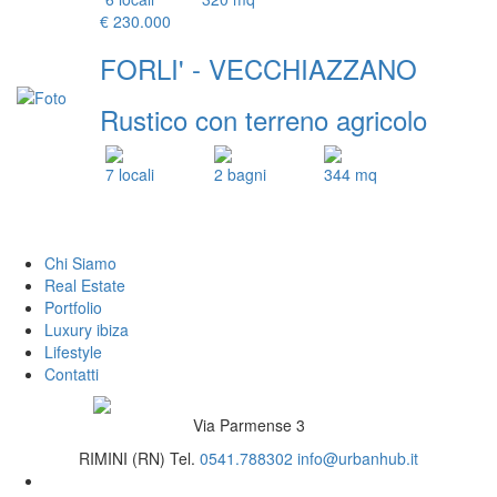
€ 230.000
FORLI' - VECCHIAZZANO
Rustico con terreno agricolo
7 locali
2 bagni
344 mq
Chi Siamo
Real Estate
Portfolio
Luxury ibiza
Lifestyle
Contatti
Via Parmense 3
RIMINI (RN)
Tel.
0541.788302
info@urbanhub.it