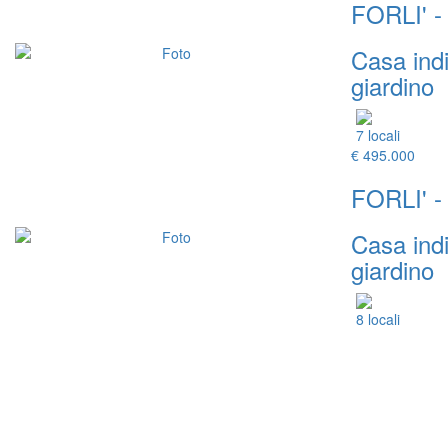
FORLI' 
Casa ind
giardino
7 locali
€ 495.000
FORLI' 
Casa ind
giardino
8 locali