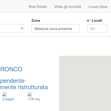
Real Estate
Visita gli immobili
Luxury ibiza
Zona
n° Locali
Nessuna zona presente
- RONCO
ipendente
ente ristrutturata
2 bagni
178 mq