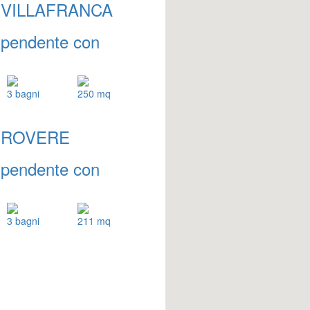
- VILLAFRANCA
ipendente con
3 bagni
250 mq
- ROVERE
ipendente con
3 bagni
211 mq