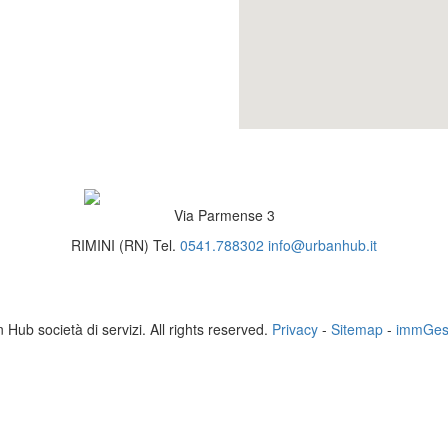
Via Parmense 3
RIMINI (RN)
Tel.
0541.788302
info@urbanhub.it
Hub società di servizi. All rights reserved.
Privacy
-
Sitemap
-
immGest