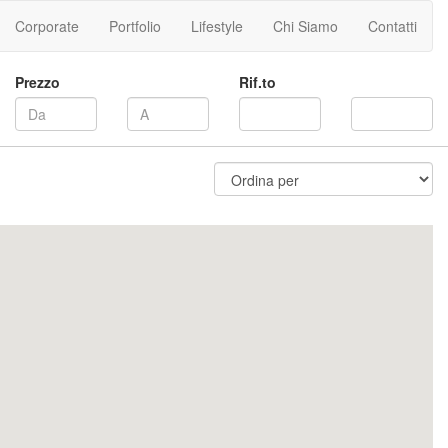
Corporate
Portfolio
Lifestyle
Chi Siamo
Contatti
Prezzo
Rif.to