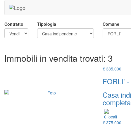
Contratto
Tipologia
Comune
Immobili in vendita trovati: 3
€ 385.000
FORLI' 
Casa ind
completam
6 locali
€ 375.000