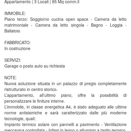
Appartamento | 3 Locali | 85 Mq comm.li
IMMOBILE:
Piano terzo: Soggiorno cucina open space - Camera da letto
matrimoniale - Camera da letto singola - Bagno - Loggia -
Ballatoio
FABBRICATO:
In costruzione
SERVIZI:
Garage o posto auto su richiesta
NOTE:
Nuova soluzione situata in un palazzo di pregio completamente
ristrutturato in centro storico.
L’appartamento, all’ultimo piano, offre la possibilità di
personalizzare le finiture interne.
L’immobile, in classe energetica A4, è stato adeguato alle ultime
norme antisismiche e sarà caratterizzato dalle più moderne
tecnologie, quali:
Impianto termico solare con pannelli a pavimento - Ventilazione
meccanica controllata - Infissi in legno o alluminio a taglio termico.