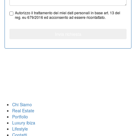
Autorizzo il trattamento dei miei dati personali in base art. 13 del
reg. eu 679/2016 ed acconsento ad essere ricontattato.
Invia richiesta
Chi Siamo
Real Estate
Portfolio
Luxury ibiza
Lifestyle
Contatti