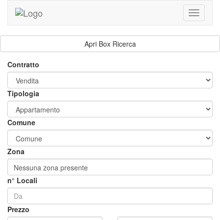
Toggle
navigati
Apri Box Ricerca
Contratto
Tipologia
Comune
Zona
Nessuna zona presente
n° Locali
Prezzo