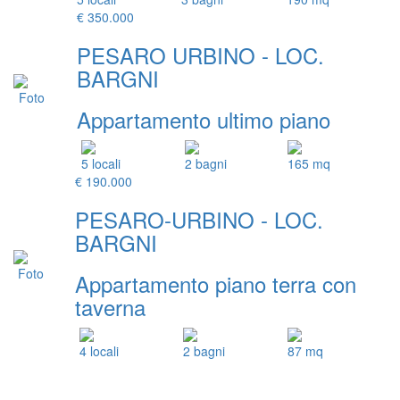
€ 350.000
PESARO URBINO - LOC.
BARGNI
Appartamento ultimo piano
5 locali
2 bagni
165 mq
€ 190.000
PESARO-URBINO - LOC.
BARGNI
Appartamento piano terra con
taverna
4 locali
2 bagni
87 mq