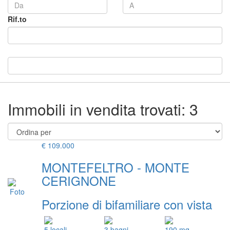
Rif.to
Immobili in vendita trovati: 3
€ 109.000
MONTEFELTRO - MONTE
CERIGNONE
Porzione di bifamiliare con vista
5 locali
3 bagni
190 mq