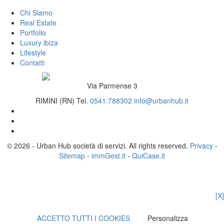
Chi Siamo
Real Estate
Portfolio
Luxury ibiza
Lifestyle
Contatti
Via Parmense 3
RIMINI (RN)
Tel.
0541.788302
info@urbanhub.it
© 2026 - Urban Hub società di servizi. All rights reserved.
Privacy
-
Sitemap
-
immGest.it
-
QuiCase.it
[X]
ACCETTO TUTTI I COOKIES
Personalizza