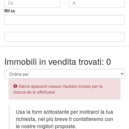
Rif.to
Immobili in vendita trovati: 0
Error:
Siamo spiacenti nessun risultato trovato per la
ricerca da te effettuata!
Usa la form sottostante per inoltrarci la tua
richiesta, nel più breve ti contatteremo con
le nostre migliori proposte.