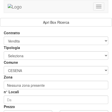
Toggle
navigati
Apri Box Ricerca
Contratto
Tipologia
Comune
Zona
Nessuna zona presente
n° Locali
Prezzo