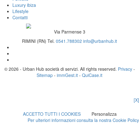
Luxury ibiza
Lifestyle
Contatti
Via Parmense 3
RIMINI (RN)
Tel.
0541.788302
info@urbanhub.it
© 2026 - Urban Hub società di servizi. All rights reserved.
Privacy
-
Sitemap
-
immGest.it
-
QuiCase.it
[X]
ACCETTO TUTTI I COOKIES
Personalizza
Per ulteriori informazioni consulta la nostra Cookie Policy