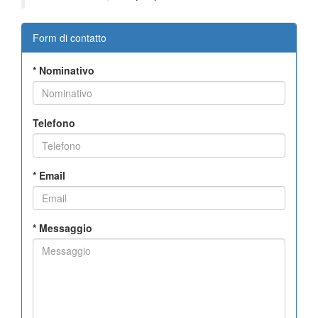
Form di contatto
*
Nominativo
Telefono
*
Email
*
Messaggio