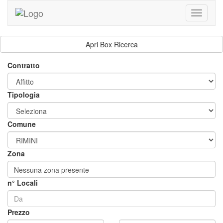
Toggle
navigati
Apri Box Ricerca
Contratto
Tipologia
Comune
Zona
Nessuna zona presente
n° Locali
Prezzo