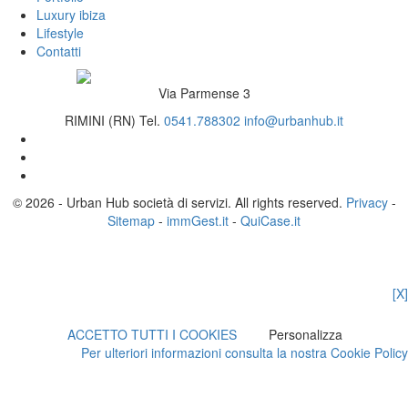
Luxury ibiza
Lifestyle
Contatti
Via Parmense 3
RIMINI (RN)
Tel.
0541.788302
info@urbanhub.it
© 2026 - Urban Hub società di servizi. All rights reserved.
Privacy
-
Sitemap
-
immGest.it
-
QuiCase.it
[X]
ACCETTO TUTTI I COOKIES
Personalizza
Per ulteriori informazioni consulta la nostra Cookie Policy