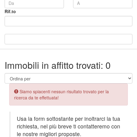
Rif.to
Immobili in affitto trovati: 0
Error:
Siamo spiacenti nessun risultato trovato per la
ricerca da te effettuata!
Usa la form sottostante per inoltrarci la tua
richiesta, nel più breve ti contatteremo con
le nostre migliori proposte.