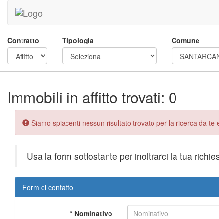
Contratto
Tipologia
Comune
Immobili in affitto trovati: 0
Error:
Siamo spiacenti nessun risultato trovato per la ricerca da te e
Usa la form sottostante per inoltrarci la tua richie
Form di contatto
*
Nominativo