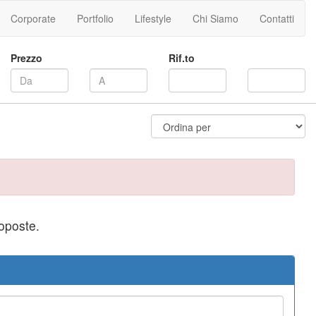
Corporate
Portfolio
Lifestyle
Chi Siamo
Contatti
Prezzo
Rif.to
roposte.