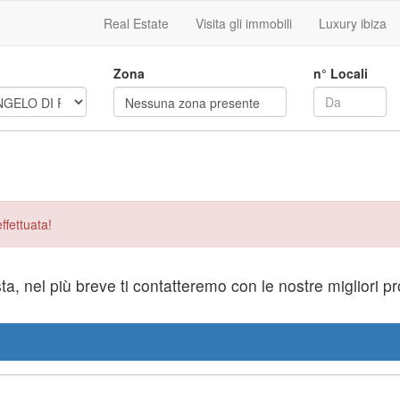
Real Estate
Visita gli immobili
Luxury ibiza
Zona
n° Locali
Nessuna zona presente
ffettuata!
sta, nel più breve ti contatteremo con le nostre migliori p